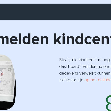
melden kindcen
Staat jullie kindcentrum nog
dashboard? Vul dan nu onde
gegevens verwerkt kunnen 
zichtbaar zijn
op het dashbo