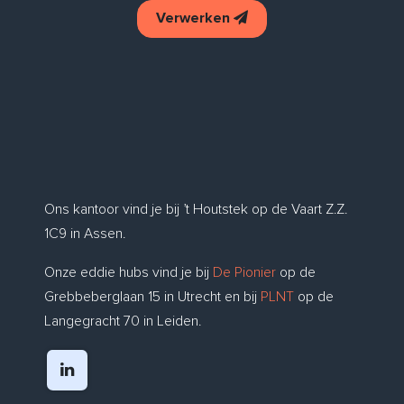
Verwerken
Ons kantoor vind je bij ’t Houtstek op de Vaart Z.Z.
1C9 in Assen.
Onze eddie hubs vind je bij
De Pionier
op de
Grebbeberglaan 15 in Utrecht en bij
PLNT
op de
Langegracht 70 in Leiden.