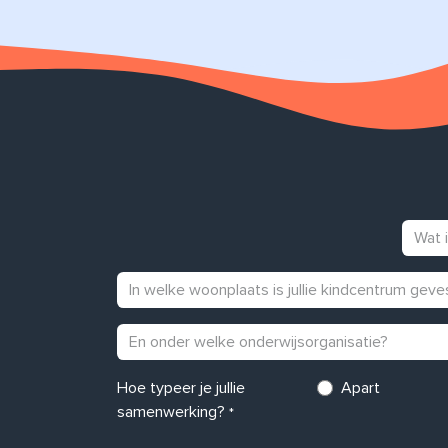
Hoe typeer je jullie
Apart
samenwerking?
*