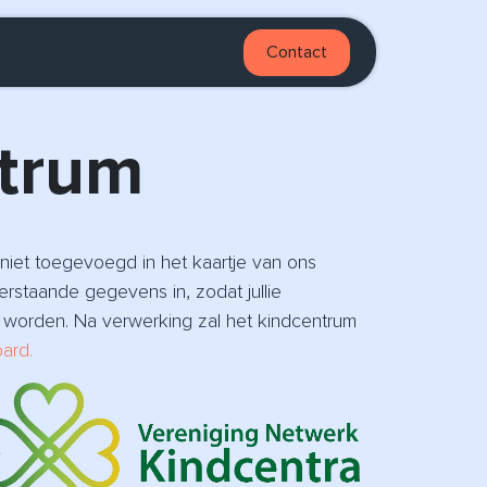
Contact
trum
 niet toegevoegd in het kaartje van ons
rstaande gegevens in, zodat jullie
worden. Na verwerking zal het kindcentrum
ard.