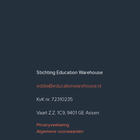
Stichting Education Warehouse
eddie@educationwarehouse.nl
KvK nr. 72310235
Vaart Z.Z. 1C9, 9401 GE Assen
Privacyverklaring
Algemene voorwaarden