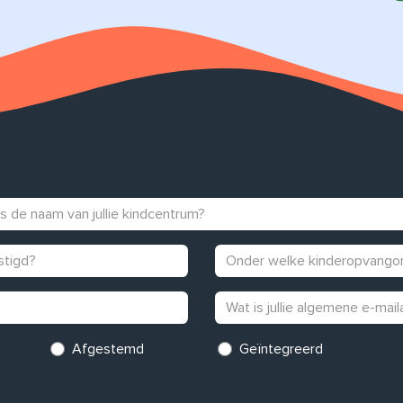
Afgestemd
Geïntegreerd